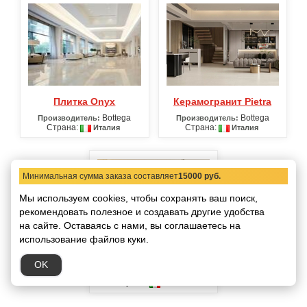
Плитка Onyx
Керамогранит Pietra
Bottega
Bottega
Производитель:
Производитель:
Страна:
Страна:
Италия
Италия
Минимальная сумма заказа составляет
15000 руб.
Мы используем cookies, чтобы сохранять ваш поиск,
рекомендовать
полезное и создавать другие удобства
на сайте.
Оставаясь с нами, вы соглашаетесь на
использование файлов куки.
Плитка Travertine
OK
Bottega
Производитель:
Страна:
Италия