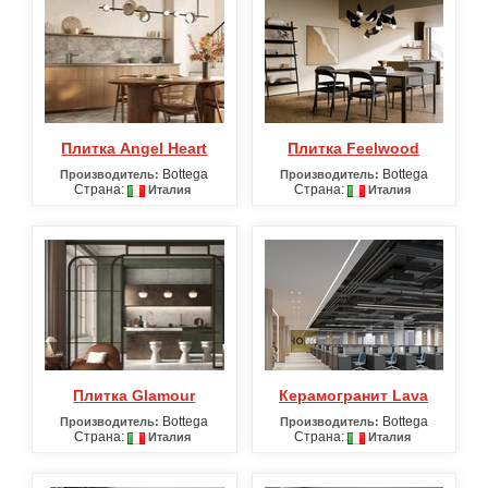
Плитка Angel Heart
Плитка Feelwood
Bottega
Bottega
Производитель:
Производитель:
Страна:
Страна:
Италия
Италия
Плитка Glamour
Керамогранит Lava
Bottega
Bottega
Производитель:
Производитель:
Страна:
Страна:
Италия
Италия