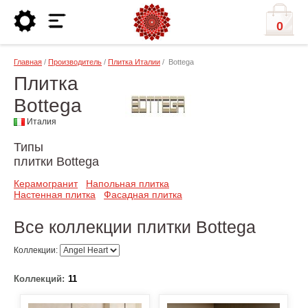
0
Главная
/
Производитель
/
Плитка Италии
/ Bottega
Плитка
Bottega
Италия
Типы
плитки Bottega
Керамогранит
Напольная плитка
Настенная плитка
Фасадная плитка
Все коллекции плитки Bottega
Коллекции:
Коллекций:
11