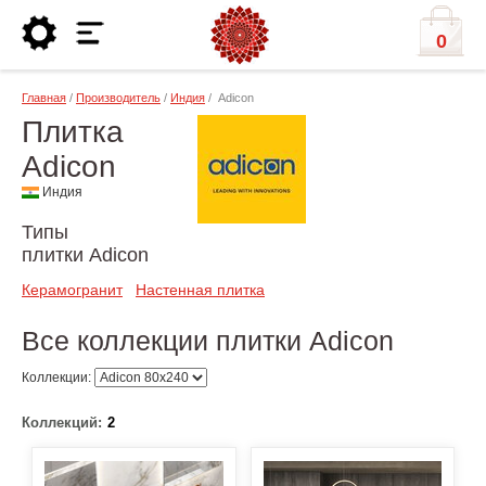
0
Главная
/
Производитель
/
Индия
/ Adicon
Плитка
Adicon
Индия
Типы
плитки Adicon
Керамогранит
Настенная плитка
Все коллекции плитки Adicon
Коллекции:
Коллекций:
2