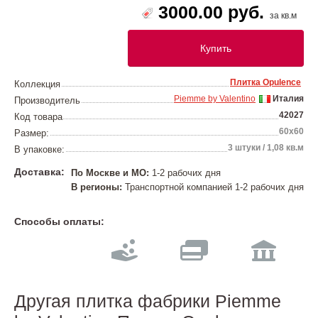
3000.00 руб.
за кв.м
Купить
Плитка Opulence
Коллекция
Piemme by Valentino
Италия
Производитель
42027
Код товара
60х60
Размер:
3 штуки / 1,08 кв.м
В упаковке:
Доставка:
По Москве и МО:
1-2 рабочих дня
В регионы:
Транспортной компанией 1-2 рабочих дня
Способы оплаты:
Другая плитка фабрики Piemme