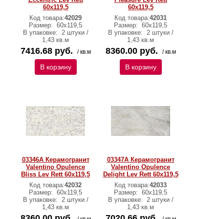
60x119,5
60x119,5
Код товара:
42029
Код товара:
42031
Размер:
60x119,5
Размер:
60x119,5
В упаковке:
2 штуки /
В упаковке:
2 штуки /
1,43 кв.м
1,43 кв.м
7416.68 руб.
8360.00 руб.
/ кв.м
/ кв.м
В корзину
В корзину
03346A Керамогранит
03347A Керамогранит
Valentino Opulence
Valentino Opulence
Bliss Lev Rett 60x119,5
Delight Lev Rett 60x119,5
Код товара:
42032
Код товара:
42033
Размер:
60x119,5
Размер:
60x119,5
В упаковке:
2 штуки /
В упаковке:
2 штуки /
1,43 кв.м
1,43 кв.м
8360.00 руб.
7020.66 руб.