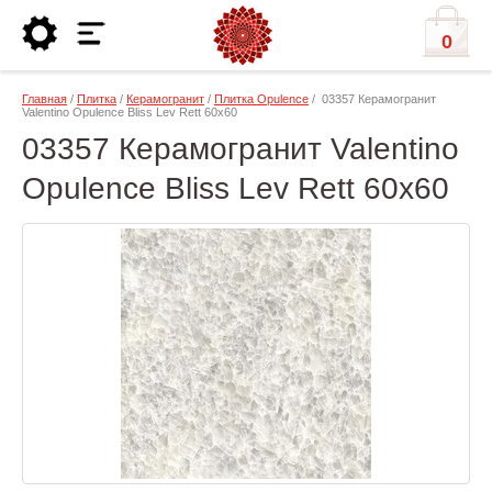
0
Главная
/
Плитка
/
Керамогранит
/
Плитка Opulence
/ 03357 Керамогранит
Valentino Opulence Bliss Lev Rett 60x60
03357 Керамогранит Valentino
Opulence Bliss Lev Rett 60x60